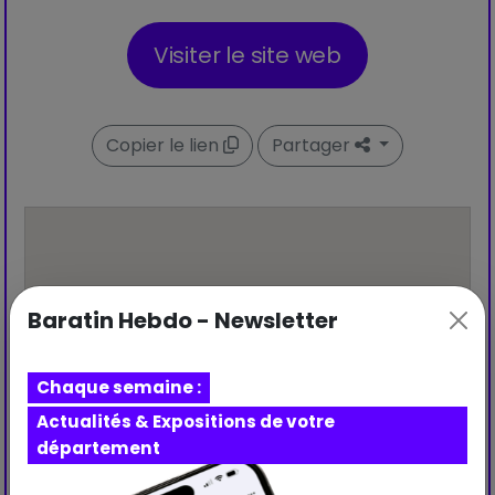
Visiter le site web
Copier le lien
Partager
Baratin Hebdo - Newsletter
Chaque semaine :
Actualités & Expositions de votre
département