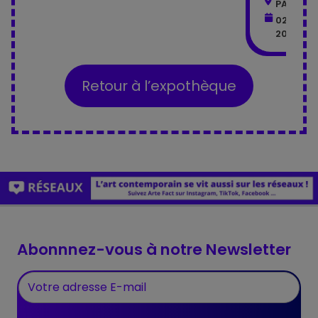
PARIS - 
02 janvi
2026
Retour à l’expothèque
Abonnnez-vous à notre Newsletter