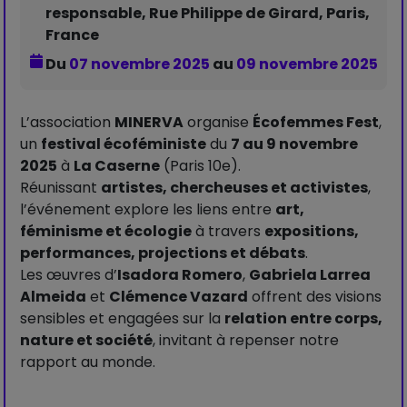
responsable, Rue Philippe de Girard, Paris,
France
Du
07 novembre 2025
au
09 novembre 2025
L’association
MINERVA
organise
Écofemmes Fest
,
un
festival écoféministe
du
7 au 9 novembre
2025
à
La Caserne
(Paris 10e).
Réunissant
artistes, chercheuses et activistes
,
l’événement explore les liens entre
art,
féminisme et écologie
à travers
expositions,
performances, projections et débats
.
Les œuvres d’
Isadora Romero
,
Gabriela Larrea
Almeida
et
Clémence Vazard
offrent des visions
sensibles et engagées sur la
relation entre corps,
nature et société
, invitant à repenser notre
rapport au monde.