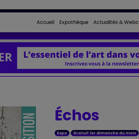
Accueil
Expothèque
Actualités & Webc
Échos
Expo
Gratuit 1er dimanche du mois