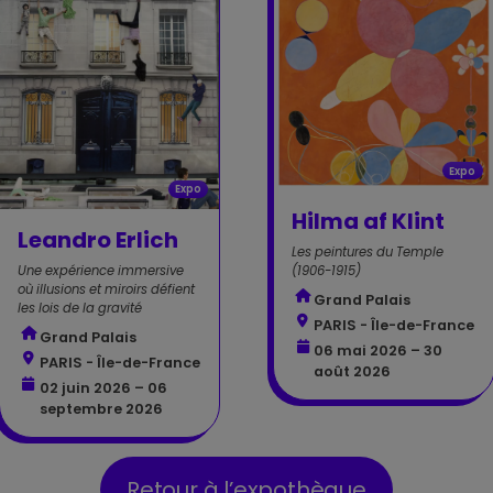
Expo
Expo
Hilma af Klint
Leandro Erlich
Les peintures du Temple
Une expérience immersive
(1906-1915)
où illusions et miroirs défient
Grand Palais
les lois de la gravité
PARIS - Île-de-France
Grand Palais
06 mai 2026 – 30
PARIS - Île-de-France
août 2026
02 juin 2026 – 06
septembre 2026
Retour à l’expothèque