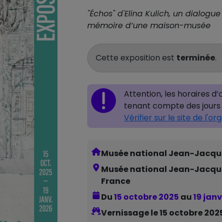
"Échos" d'Elina Kulich, un dialogue
mémoire d’une maison-musée
Cette exposition est
terminée
.
Attention, les horaires d
tenant compte des jours 
Vérifier sur le site
de l'or
Musée national Jean-Jacqu
Musée national Jean-Jacques 
France
Du
15 octobre 2025
au
19 jan
Vernissage le 15 octobre 202