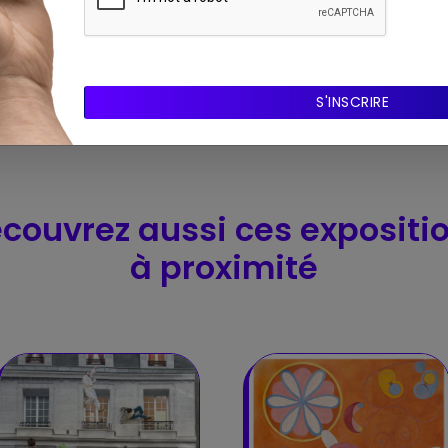
couvrez aussi ces expositi
à proximité