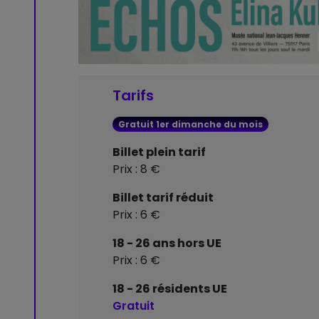
Tarifs
Gratuit 1er dimanche du mois
Billet plein tarif
Prix : 8 €
Billet tarif réduit
Prix : 6 €
18 - 26 ans hors UE
Prix : 6 €
18 - 26 résidents UE
Gratuit