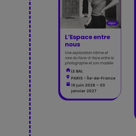
Expo
L’Espace entre
nous
Une exploration intime et
rare du face-à-face entre le
photographe et son modèle
LE BAL
PARIS - Île-de-France
19 juin 2026 – 03
janvier 2027