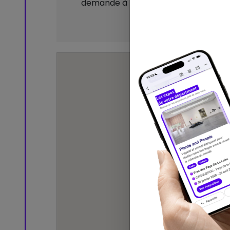
demande à l'accueil du musée. /