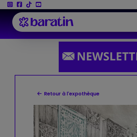
Aller au contenu
Retour à l'expothèque