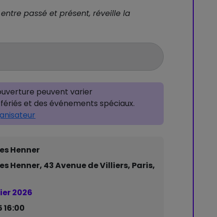
 entre passé et présent, réveille la
’ouverture peuvent varier
fériés et des événements spéciaux.
ganisateur
es Henner
Henner, 43 Avenue de Villiers, Paris,
vier 2026
5 16:00