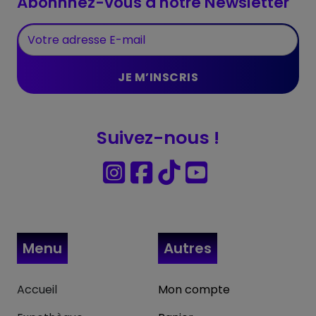
Abonnnez-vous à notre Newsletter
Suivez-nous !
Menu
Autres
Accueil
Mon compte