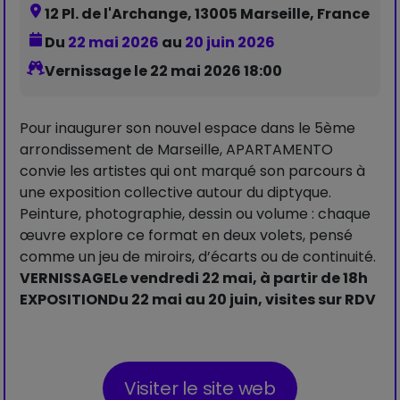
12 Pl. de l'Archange, 13005 Marseille, France
Du
22 mai 2026
au
20 juin 2026
Vernissage le 22 mai 2026 18:00
Pour inaugurer son nouvel espace dans le 5ème
arrondissement de Marseille, APARTAMENTO
convie les artistes qui ont marqué son parcours à
une exposition collective autour du diptyque.
Peinture, photographie, dessin ou volume : chaque
œuvre explore ce format en deux volets, pensé
comme un jeu de miroirs, d’écarts ou de continuité.
VERNISSAGE
Le vendredi 22 mai, à partir de 18h
EXPOSITION
Du 22 mai au 20 juin, visites sur RDV
Visiter le site web