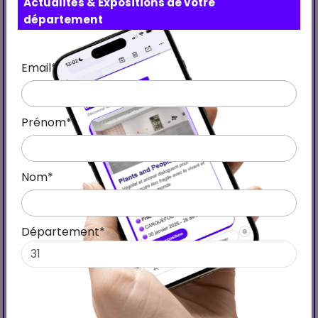
Actualités & Expositions de votre
département
Email*
Prénom*
Nom*
Département*