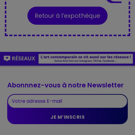
Retour à l’expothèque
Abonnnez-vous à notre Newsletter