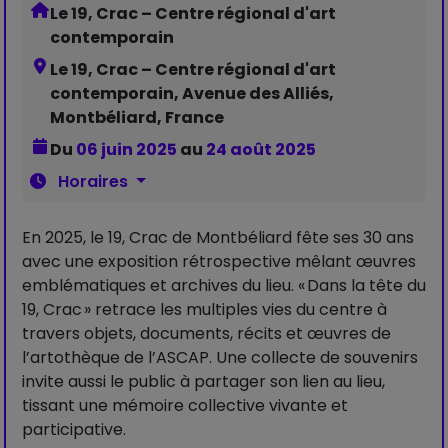
Le 19, Crac – Centre régional d'art
contemporain
Le 19, Crac – Centre régional d'art
contemporain, Avenue des Alliés,
Montbéliard, France
Du
06 juin 2025
au
24 août 2025
Horaires
En 2025, le 19, Crac de Montbéliard fête ses 30 ans
avec une exposition rétrospective mêlant œuvres
emblématiques et archives du lieu. « Dans la tête du
19, Crac » retrace les multiples vies du centre à
travers objets, documents, récits et œuvres de
l’artothèque de l’ASCAP. Une collecte de souvenirs
invite aussi le public à partager son lien au lieu,
tissant une mémoire collective vivante et
participative.