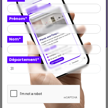
Prénom*
Nom*
Département*
Découvrez aussi ces
expositions à proximité