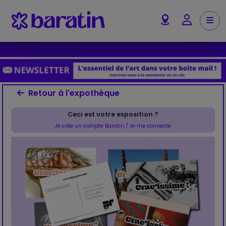
Aller au contenu
Me
Account
Retour à l'expothèque
Ceci est votre exposition ?
Je crée un compte Baratin / Je me connecte