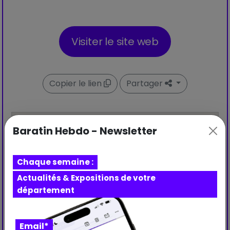
Visiter le site web
Copier le lien
Partager
Baratin Hebdo - Newsletter
Chaque semaine :
Actualités & Expositions de votre
département
Email*