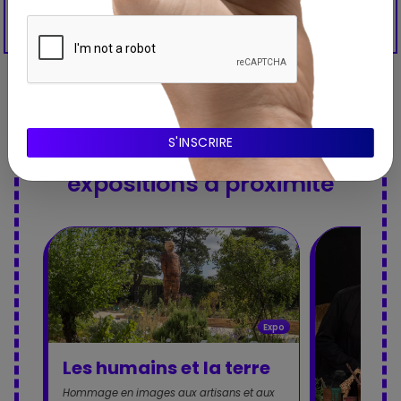
Découvrez aussi ces
expositions à proximité
Expo
Les humains et la terre
Hommage en images aux artisans et aux