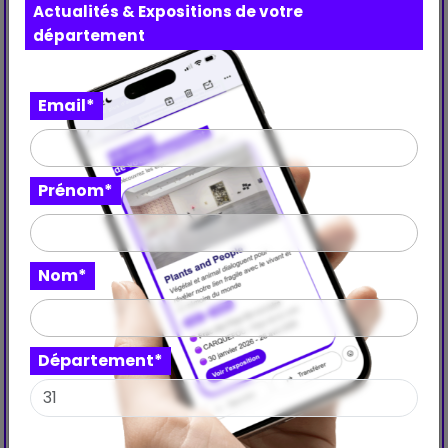
Actualités & Expositions de votre
Copier le lien
Partager
département
Email*
Prénom*
Nom*
Département*