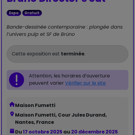
Expo
Gratuit
Bande-dessinée contemporaine : plongée dans
l’univers pulp et SF de Brüno
Cette exposition est
terminée
.
Attention, les horaires d’ouverture
peuvent varier
Vérifier sur le site
Maison Fumetti
Maison Fumetti, Cour Jules Durand,
Nantes, France
Du
17 octobre 2025
au
20 décembre 2025