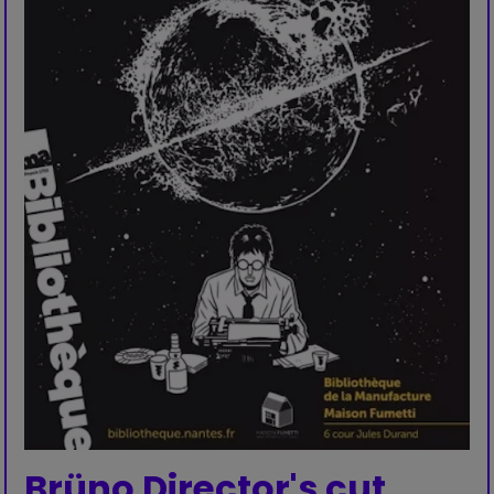
Brüno Director's cut