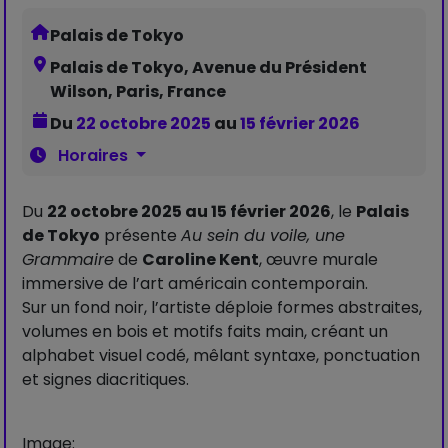
Palais de Tokyo
Palais de Tokyo, Avenue du Président
Wilson, Paris, France
Du
22 octobre 2025
au
15 février 2026
Horaires
Du
22 octobre 2025 au 15 février 2026
, le
Palais
de Tokyo
présente
Au sein du voile, une
Grammaire
de
Caroline Kent
, œuvre murale
immersive de l’art américain contemporain.
Sur un fond noir, l’artiste déploie formes abstraites,
volumes en bois et motifs faits main, créant un
alphabet visuel codé, mêlant syntaxe, ponctuation
et signes diacritiques.
Image: