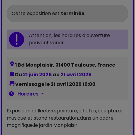
Cette exposition est
terminée
.
Attention, les horaires d’ouverture
peuvent varier
1 Bd Monplaisir, 31400 Toulouse, France
Du
21 juin 2026
au
21 avril 2026
Vernissage le 21 avril 2026 10:00
Horaires
Exposition collective, peinture, photos, sculpture,
musique et stand restauration..dans un cadre
magnifique,le jardin Monplaisir