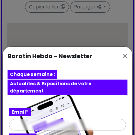
Copier le lien
Partager
Baratin Hebdo - Newsletter
Chaque semaine :
Actualités & Expositions de votre
département
Email*