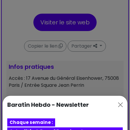
Visiter le site web
Copier le lien
Partager
Infos pratiques
Accès : 17 Avenue du Général Eisenhower, 75008
Paris / Entrée Square Jean Perrin
Baratin Hebdo - Newsletter
Chaque semaine :