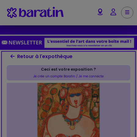
Aller au contenu
Me
Account
Retour à l'expothèque
Ceci est votre exposition ?
Je crée un compte Baratin / Je me connecte