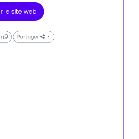
er le site web
en
Partager