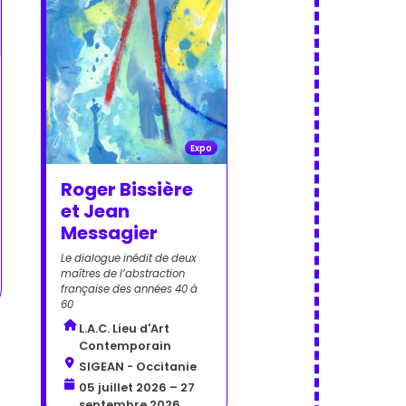
Expo
Roger Bissière
et Jean
Messagier
Le dialogue inédit de deux
maîtres de l’abstraction
française des années 40 à
60
L.A.C. Lieu d'Art
Contemporain
SIGEAN - Occitanie
05 juillet 2026 – 27
septembre 2026