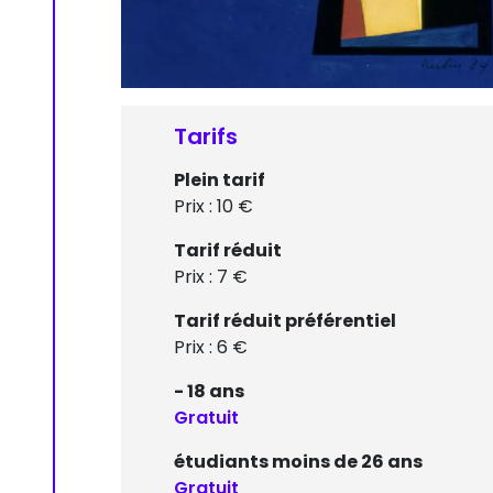
Tarifs
Plein tarif
Prix : 10 €
Tarif réduit
Prix : 7 €
Tarif réduit préférentiel
Prix : 6 €
- 18 ans
Gratuit
étudiants moins de 26 ans
Gratuit