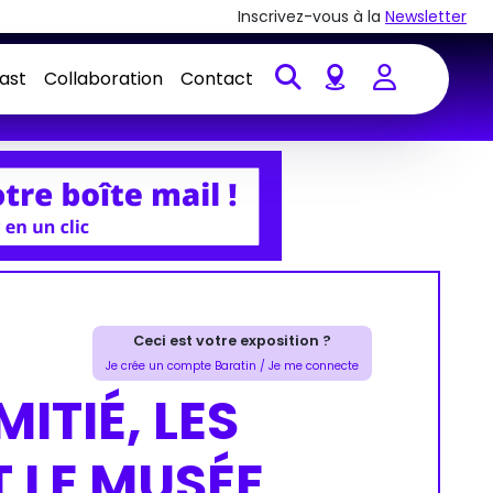
Inscrivez-vous à la
Newsletter
ast
Collaboration
Contact
Account
Ceci est votre exposition ?
Je crée un compte Baratin / Je me connecte
ITIÉ, LES
T LE MUSÉE