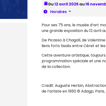
Du
12 avril 2025
au
16 novemb
Horaires
Pour ses 75 ans, le musée d’art m
une grande exposition du 12 avril 
De Picasso à Chagall, de Valentine 
liens forts tissés entre Céret et l
Cette aventure artistique, toujours
programmation spéciale et une no
de la collection.
Credit: Auguste Herbin, Abstraction
de l’artiste en 1950 © Adagp, Paris,