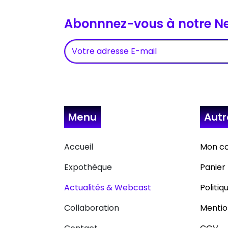
Abonnnez-vous à notre Ne
Menu
Aut
Accueil
Mon c
Expothèque
Panier
Actualités & Webcast
Politiq
Collaboration
Mentio