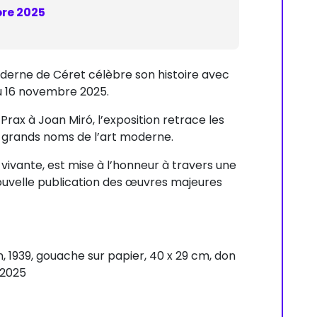
re 2025
oderne de Céret célèbre son histoire avec
au 16 novembre 2025.
Prax à Joan Miró, l’exposition retrace les
es grands noms de l’art moderne.
 vivante, est mise à l’honneur à travers une
uvelle publication des œuvres majeures
, 1939, gouache sur papier, 40 x 29 cm, don
 2025