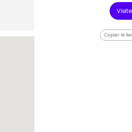
Visit
Copier le li