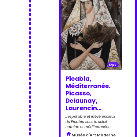
Expo
Picabia,
Méditerranée.
Picasso,
Delaunay,
Laurencin…
L'esprit libre et irrévérencieux
de Picabia sous le soleil
catalan et méditerranéen
Musée d'Art Moderne