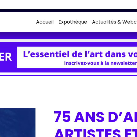
Accueil
Expothèque
Actualités & Webc
75 ANS D’AM
ARTISTES E