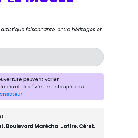
 artistique foisonnante, entre héritages et
’ouverture peuvent varier
fériés et des événements spéciaux.
ganisateur
et
t, Boulevard Maréchal Joffre, Céret,