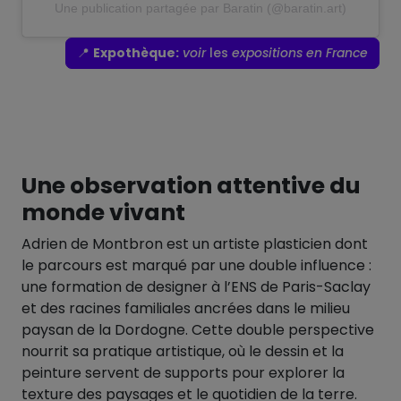
Une publication partagée par Baratin (@baratin.art)
📍
Expothèque:
voir
les
expositions en France
Une observation attentive du
monde vivant
Adrien de Montbron est un artiste plasticien dont
le parcours est marqué par une double influence :
une formation de designer à l’ENS de Paris-Saclay
et des racines familiales ancrées dans le milieu
paysan de la Dordogne. Cette double perspective
nourrit sa pratique artistique, où le dessin et la
peinture servent de supports pour explorer la
texture des paysages et le quotidien de la terre.