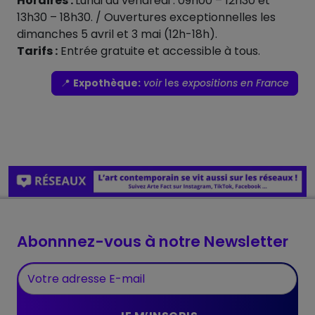
Horaires :
Lundi au vendredi : 09h00 – 12h30 et
13h30 – 18h30. / Ouvertures exceptionnelles les
dimanches 5 avril et 3 mai (12h-18h).
Tarifs :
Entrée gratuite et accessible à tous.
📍
Expothèque:
voir
les
expositions en France
Abonnnez-vous à notre Newsletter