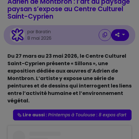
Adrien de Montbron : l’art du paysage
paysan s’expose au Centre Culturel
Saint-Cyprien
par Baratin
8 mai 2026
Du 27 mars au 23 mai 2026, le Centre Culturel
Saint-Cyprien présente « Sillons », une
exposition dédiée aux œuvres d’Adrien de
Montbron. L’artiste y expose une série de
peintures et de dessins qui interrogent les liens
entre l’activité humaine et l’environnement
végétal.
🗞️
Lire aussi :
Printemps à Toulouse : 8 expos d’art