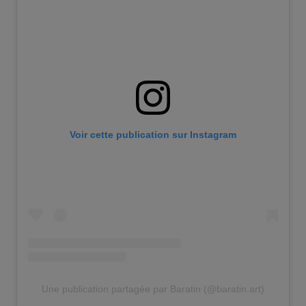
Voir cette publication sur Instagram
Une publication partagée par Baratin (@baratin.art)