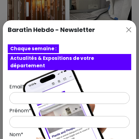
Baratin Hebdo - Newsletter
Chaque semaine :
Actualités & Expositions de votre
département
Email*
Prénom*
Nom*